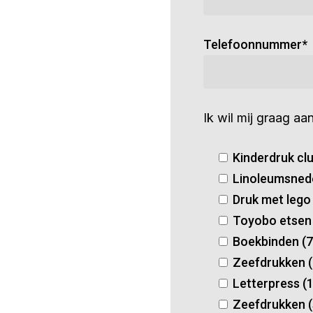
Telefoonnummer*
Ik wil mij graag a
Kinderdruk clu
Linoleumsnede
Druk met lego
Toyobo etsen
Boekbinden (
Zeefdrukken (
Letterpress (
Zeefdrukken (