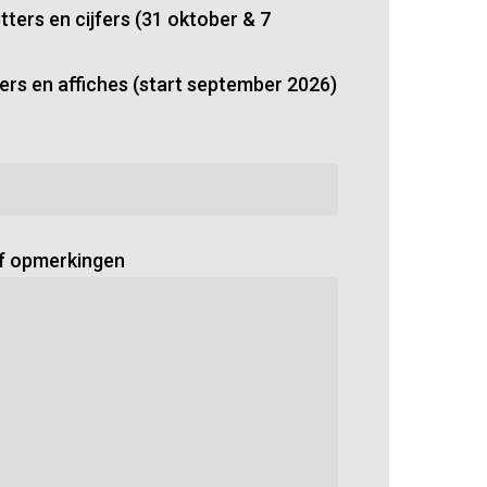
ters en cijfers (31 oktober & 7
ers en affiches (start september 2026)
of opmerkingen