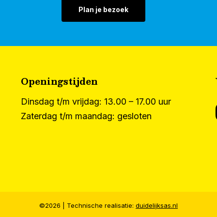
Plan je bezoek
Openingstijden
Dinsdag t/m vrijdag: 13.00 – 17.00 uur
Zaterdag t/m maandag: gesloten
©
2026
| Technische realisatie:
duidelijksas.nl