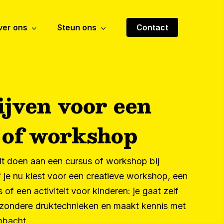
ver ons
Steun ons
Contact
ijven voor een
 of workshop
lt doen aan een cursus of workshop bij
je nu kiest voor een creatieve workshop, een
of een activiteit voor kinderen: je gaat zelf
jzondere druktechnieken en maakt kennis met
bacht.