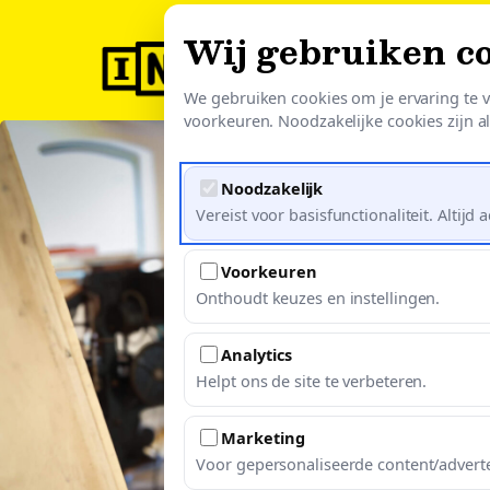
Skip
Wij gebruiken c
to
O
main
We gebruiken cookies om je ervaring te v
content
voorkeuren. Noodzakelijke cookies zijn alt
Noodzakelijk
Vereist voor basisfunctionaliteit. Altijd ac
Voorkeuren
Onthoudt keuzes en instellingen.
Analytics
Helpt ons de site te verbeteren.
Marketing
Voor gepersonaliseerde content/adverte