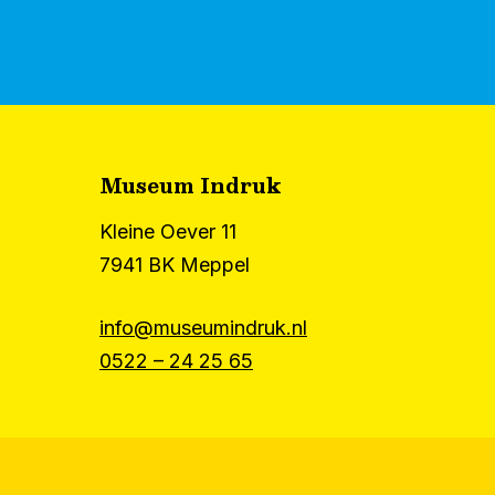
Museum Indruk
Kleine Oever 11
7941 BK Meppel
info@museumindruk.nl
0522 – 24 25 65