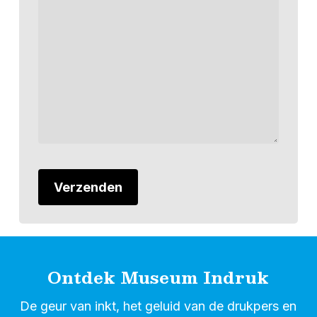
Ontdek Museum Indruk
De geur van inkt, het geluid van de drukpers en