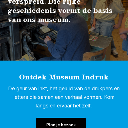
verspreid.
Die
rijke
geschiedenis
vormt
de
basis
van
ons
museum.
Ontdek Museum Indruk
De geur van inkt, het geluid van de drukpers en
letters die samen een verhaal vormen. Kom
langs en ervaar het zelf.
Plan je bezoek