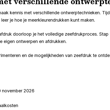
met verschillende ontwerpt
maak kennis met verschillende ontwerptechnieken. Tij
n leer je hoe je meerkleurendrukken kunt maken.
 afdruk doorloop je het volledige zeefdrukproces. Stap 
 je eigen ontwerpen en afdrukken.
rimenteren en de mogelijkheden van zeefdruk te ontd
0 november 2026
aalkosten