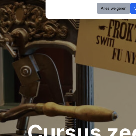
Alles weigeren
Cursus ze