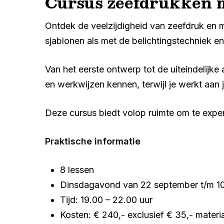
Cursus zeefdrukken 
Ontdek de veelzijdigheid van zeefdruk en 
sjablonen als met de belichtingstechniek e
Van het eerste ontwerp tot de uiteindelijke
en werkwijzen kennen, terwijl je werkt aan
Deze cursus biedt volop ruimte om te expe
Praktische informatie
8 lessen
Dinsdagavond van 22 september t/m 1
Tijd: 19.00 – 22.00 uur
Kosten: € 240,- exclusief € 35,- materi