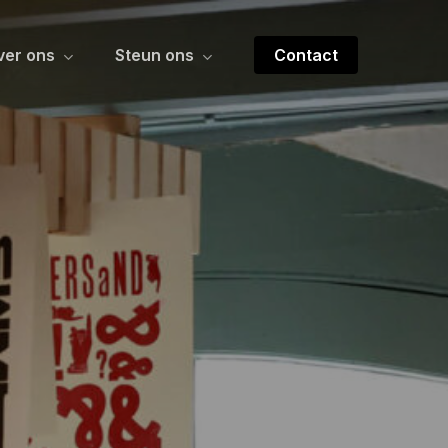
ver ons
Steun ons
Contact