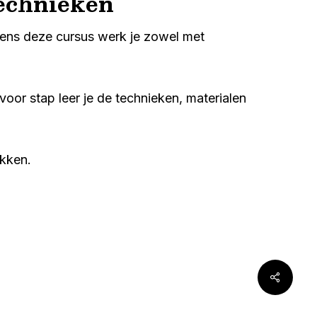
echnieken
dens deze cursus werk je zowel met
voor stap leer je de technieken, materialen
ekken.
Share